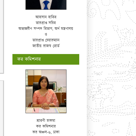
আহসান হাবিব
ভারপ্রাপ্ত সচিব
অভ্যন্তরীণ সম্পদ বিভাগ, অর্থ মন্ত্রণালয়
ও
ভারপ্রাপ্ত চেয়ারম্যান
জাতীয় রাজস্ব বোর্ড
কর কমিশনার
শ্রাবণী চাকমা
কর কমিশনার
কর অঞ্চল-৬, ঢাকা