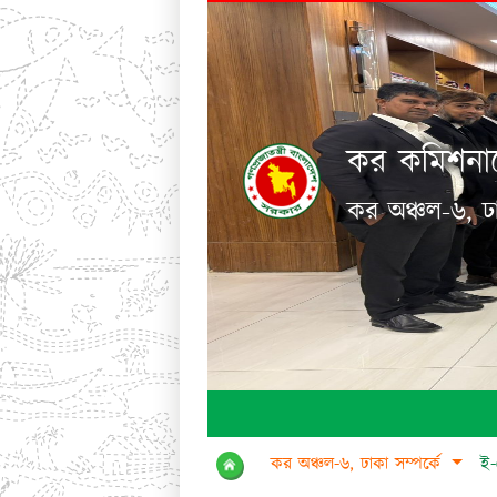
কর কমিশনার
কর অঞ্চল-৬, ঢ
কর অঞ্চল-৬, ঢাকা সম্পর্কে
ই-