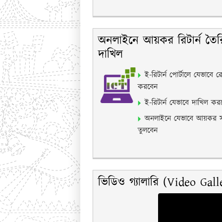
অনলাইনে আয়কর রিটার্ন তৈর
দাখিল
ই-রিটার্ন পোর্টালে যেভাবে রে
করবেন
ই-রিটার্ন যেভাবে দাখিল কর
অনলাইনে যেভাবে আয়কর সা
তুলবেন
ভিডিও গ্যালারি (Video Gall