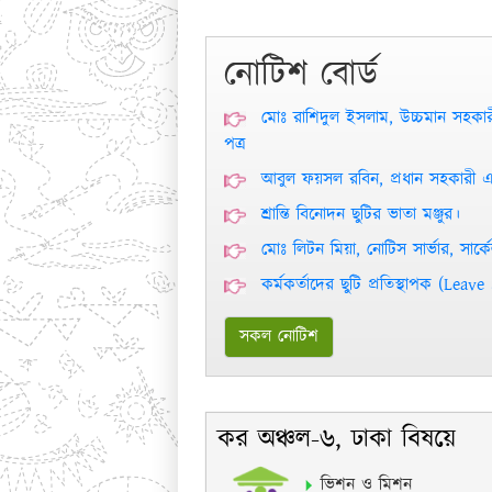
নোটিশ বোর্ড
মোঃ রাশিদুল ইসলাম, উচ্চমান সহকারী
পত্র
আবুল ফয়সল রবিন, প্রধান সহকারী এর
শ্রান্তি বিনোদন ছুটির ভাতা মঞ্জুর।
মোঃ লিটন মিয়া, নোটিস সার্ভার, সার্
কর্মকর্তাদের ছুটি প্রতিস্থাপক (Leav
সকল নোটিশ
কর অঞ্চল-৬, ঢাকা বিষয়ে
ভিশন ও মিশন