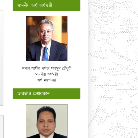
মাননীয় অর্থ অর্থমন্ত্রী
জনাব আমীর খসরু মাহমুদ চৌধুরী
মাননীয় অর্থমন্ত্রী
অর্থ মন্ত্রণালয়
ভারপ্রাপ্ত চেয়ারম্যান