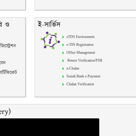
ি ও
ই-সার্ভিস
eTDS Environment
জিস্ট্রেশন
e-TIN Registration
Office Management
Return Verification/PSR
বেন
a-Chalan
র্টিফিকেট
Sonali Bank e-Payment
Chalan Verification
ery)