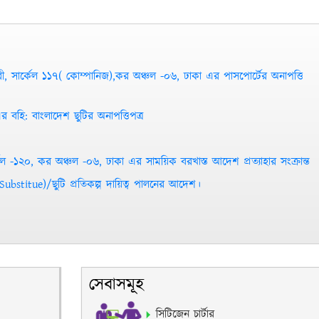
, সার্কেল ১১৭( কোম্পানিজ),কর অঞ্চল -০৬, ঢাকা এর পাসপোর্টের অনাপত্তি
 বহি: বাংলাদেশ ছুটির অনাপত্তিপত্র
কেল -১২০, কর অঞ্চল -০৬, ঢাকা এর সাময়িক বরখাস্ত আদেশ প্রত্যাহার সংক্রান্ত
e Substitue)/ছুটি প্রতিকল্প দায়িত্ব পালনের আদেশ।
সেবাসমূহ
সিটিজেন চার্টার