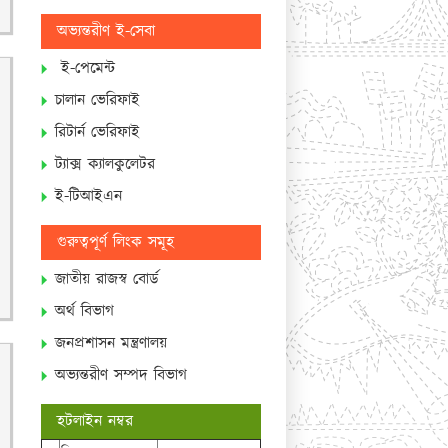
অভ্যন্তরীণ ই-সেবা
ই-পেমেন্ট
চালান ভেরিফাই
রিটার্ন ভেরিফাই
ট্যাক্স ক্যালকুলেটর
ই-টিআইএন
গুরুত্বপূর্ণ লিংক সমূহ
জাতীয় রাজস্ব বোর্ড
অর্থ বিভাগ
জনপ্রশাসন মন্ত্রণালয়
অভ্যন্তরীণ সম্পদ বিভাগ
হটলাইন নম্বর