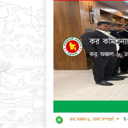
কর কমিশনার
কর অঞ্চল-৬, ঢ
কর অঞ্চল-৬, ঢাকা সম্পর্কে
ই-