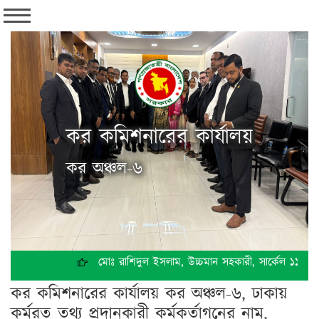
কর কমিশনারের কার্যালয়
কর অঞ্চল-৬
মোঃ রাশিদুল ইসলাম, উচ্চমান সহকারী, সার্কেল ১১৭( কো
কর কমিশনারের কার্যালয় কর অঞ্চল-৬, ঢাকায়
কর্মরত তথ্য প্রদানকারী কর্মকর্তাগনের নাম,