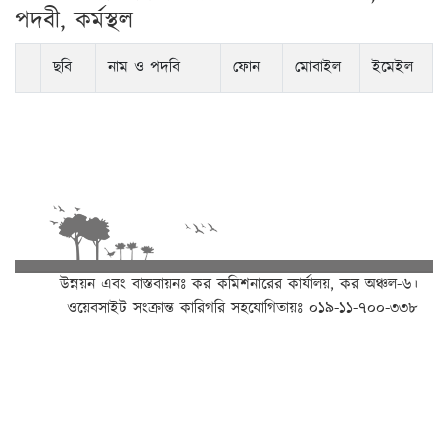
পদবী, কর্মস্থল
ছবি
নাম ও পদবি
ফোন
মোবাইল
ইমেইল
উন্নয়ন এবং বাস্তবায়নঃ
কর কমিশনারের কার্যালয়, কর অঞ্চল-৬।
ওয়েবসাইট সংক্রান্ত কারিগরি সহযোগিতায়ঃ ০১৯-১১-৭০০-৩৩৮